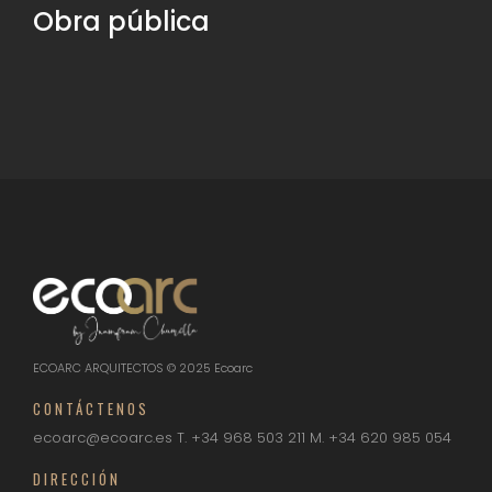
Obra pública
ECOARC ARQUITECTOS © 2025 Ecoarc
CONTÁCTENOS
ecoarc@ecoarc.es
T. +34 968 503 211
M. +34 620 985 054
DIRECCIÓN