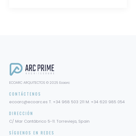
ECOARC ARQUITECTOS © 2025 Ecoarc
CONTÁCTENOS
ecoarc@ecoarc.es
T. +34 968 503 211
M. +34 620 985 054
DIRECCIÓN
C/ Mar Cantábrico 5-11. Torrevieja, Spain
SÍGUENOS EN REDES