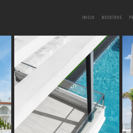
INICIO
NOSOTROS
P