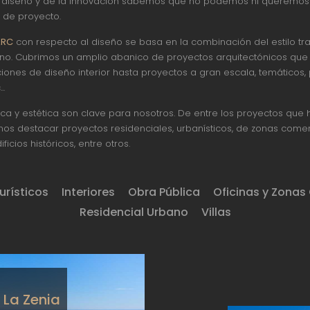
diseño y de la innovación sabemos que no podemos ni queremos 
po de proyecto.
ARC
con respecto al diseño se basa en la combinación del estilo tra
o. Cubrimos un amplio abanico de proyectos arquitectónicos que
ones de diseño interior hasta proyectos a gran escala, temáticos, 
..
ica y estética son clave para nosotros. De entre los proyectos que
s destacar proyectos residenciales, urbanísticos, de zonas comerc
ficios históricos, entre otros.
urísticos
Interiores
Obra Pública
Oficinas y Zonas
Residencial Urbano
Villas
n La Zenia