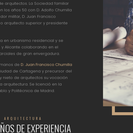
e arquitectos. La Sociedad familiar
en los años 50 con D. Adolfo Chumilla
or militar, D. Juan Francisco
 arquitecto superior y presidente
a en urbanismo residencial y se
a y Alicante colaborando en el
arciales de gran envergadura.
 manos de
D. Juan Francisco Chumilla
 ciudad de Cartagena y precursor del
o y nieto de arquitectos su vocación
a arquitectura. Se licenció en la
blo y Politécnica de Madrid.
N ARQUITECTURA
ÑOS DE EXPERIENCIA