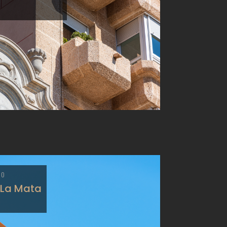
NO
 La Mata