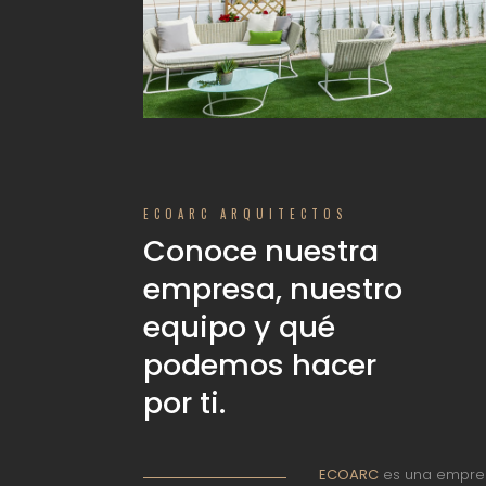
ECOARC ARQUITECTOS
Conoce nuestra
empresa, nuestro
equipo y qué
podemos hacer
por ti.
ECOARC
es una empres