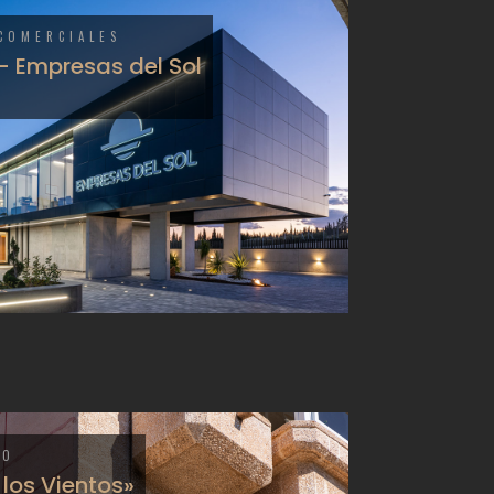
 COMERCIALES
 – Empresas del Sol
NO
 los Vientos»