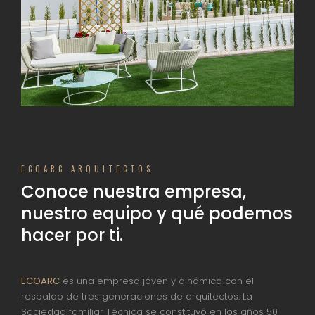
ECOARC ARQUITECTOS
Conoce nuestra empresa,
nuestro equipo y qué podemos
hacer por ti.
ECOARC
es una empresa jóven y dinámica con el
respaldo de tres generaciones de arquitectos. La
Sociedad familiar Técnica se constituyó en los años 50