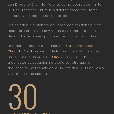
con D. Adolfo Chumilla Martinez como aparejador militar,
D. Juan Francisco Chumilla Valderas como arquitecto
superior y presidente de la Sociedad.
La Sociedad fue pionera en urbanismo residencial y se
desarrolló entre Murcia y Alicante colaborando en el
desarrollo de planes parciales de gran envergadura.
La empresa quedó en manos de
D. Juan Francisco
Chumilla Ripoll,
originario de la ciudad de Cartagena y
precursor del proyecto
ECOARC
. Hijo y nieto de
arquitectos su vocación no podía ser otra que la
arquitectura. Se licenció en la Universidad CEU San Pablo
y Politécnica de Madrid.
30