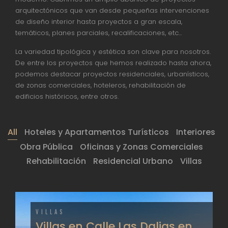
arquitectónicos que van desde pequeñas intervenciones
de diseño interior hasta proyectos a gran escala,
temáticos, planes parciales, recalificaciones, etc...
La variedad tipológica y estética son clave para nosotros.
De entre los proyectos que hemos realizado hasta ahora,
podemos destacar proyectos residenciales, urbanísticos,
de zonas comerciales, hoteleros, rehabilitación de
edificios históricos, entre otros.
All
Hoteles y Apartamentos Turísticos
Interiores
Obra Pública
Oficinas y Zonas Comerciales
Rehabilitación
Residencial Urbano
Villas
VILLAS
Villas en Calle Las Dalias en