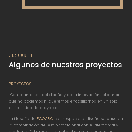
DESCUBRE
Algunos de nuestros proyectos
PROYECTOS
Como amantes del diseño y de la innovación sabemos
que no podemos ni queremos encasillarnos en un solo
estilo ni tipo de proyecto.
La filosofía de
ECOARC
con respecto al diseño se basa en
la combinación del estilo tradicional con el atemporal y
moderno. Cubrimos un amplio abanico de proyectos