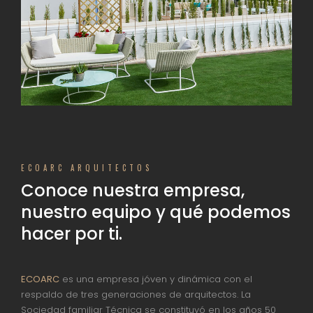
ECOARC ARQUITECTOS
Conoce nuestra empresa,
nuestro equipo y qué podemos
hacer por ti.
ECOARC
es una empresa jóven y dinámica con el
respaldo de tres generaciones de arquitectos. La
Sociedad familiar Técnica se constituyó en los años 50