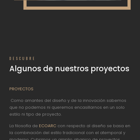
DESCUBRE
Algunos de nuestros proyectos
PROYECTOS
Como amantes del diseño y de la innovación sabemos
que no podemos ni queremos encasillarnos en un solo
estilo ni tipo de proyecto.
La filosofía de
ECOARC
con respecto al diseño se basa en
la combinación del estilo tradicional con el atemporal y
moderno. Cubrimos un amplio abanico de proyectos