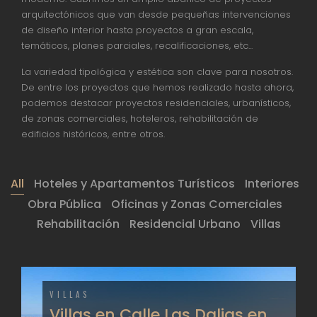
arquitectónicos que van desde pequeñas intervenciones
de diseño interior hasta proyectos a gran escala,
temáticos, planes parciales, recalificaciones, etc...
La variedad tipológica y estética son clave para nosotros.
De entre los proyectos que hemos realizado hasta ahora,
podemos destacar proyectos residenciales, urbanísticos,
de zonas comerciales, hoteleros, rehabilitación de
edificios históricos, entre otros.
All
Hoteles y Apartamentos Turísticos
Interiores
Obra Pública
Oficinas y Zonas Comerciales
Rehabilitación
Residencial Urbano
Villas
VILLAS
Villas en Calle Las Dalias en