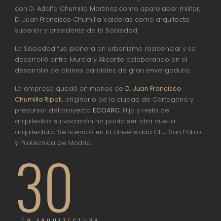
con D. Adolfo Chumilla Martinez como aparejador militar,
D. Juan Francisco Chumilla Valderas como arquitecto
superior y presidente de la Sociedad.
La Sociedad fue pionera en urbanismo residencial y se
desarrolló entre Murcia y Alicante colaborando en el
desarrollo de planes parciales de gran envergadura.
La empresa quedó en manos de
D. Juan Francisco
Chumilla Ripoll,
originario de la ciudad de Cartagena y
precursor del proyecto
ECOARC
. Hijo y nieto de
arquitectos su vocación no podía ser otra que la
arquitectura. Se licenció en la Universidad CEU San Pablo
y Politécnica de Madrid.
30